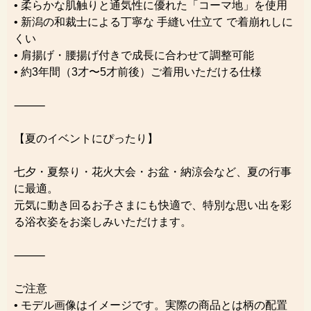
• 柔らかな肌触りと通気性に優れた「コーマ地」を使用
• 新潟の和裁士による丁寧な 手縫い仕立て で着崩れしに
くい
• 肩揚げ・腰揚げ付きで成長に合わせて調整可能
• 約3年間（3才〜5才前後）ご着用いただける仕様
⸻
【夏のイベントにぴったり】
七夕・夏祭り・花火大会・お盆・納涼会など、夏の行事
に最適。
元気に動き回るお子さまにも快適で、特別な思い出を彩
る浴衣姿をお楽しみいただけます。
⸻
ご注意
• モデル画像はイメージです。実際の商品とは柄の配置