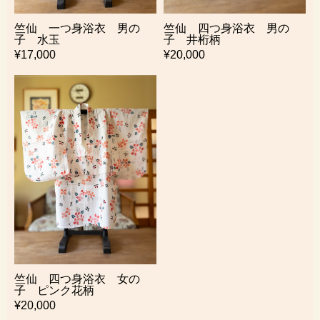
竺仙 一つ身浴衣 男の
竺仙 四つ身浴衣 男の
子 水玉
子 井桁柄
¥17,000
¥20,000
竺仙 四つ身浴衣 女の
子 ピンク花柄
¥20,000