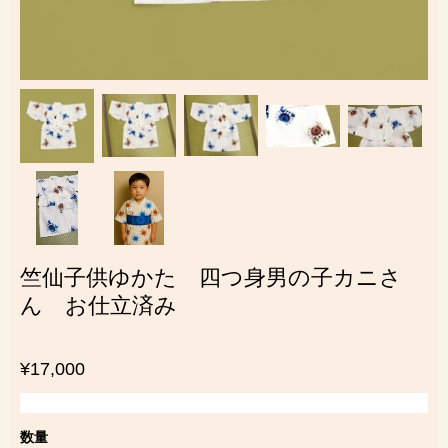
竺仙子供ゆかた 四つ身男の子カニさ
ん お仕立済み
¥17,000
数量