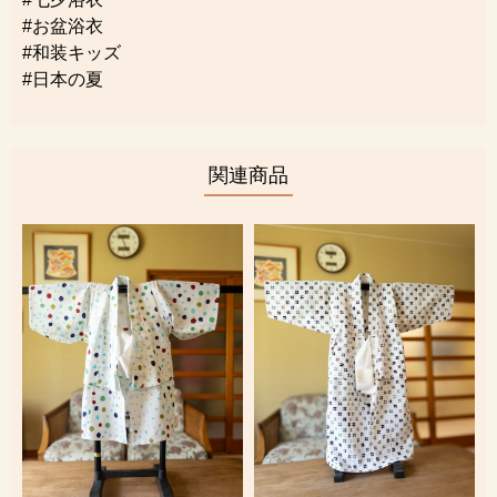
#お盆浴衣
#和装キッズ
#日本の夏
関連商品