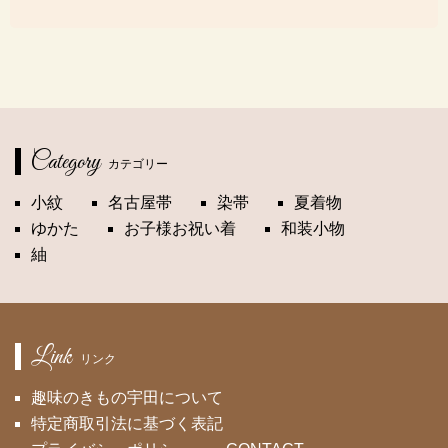
Category
カテゴリー
小紋
名古屋帯
染帯
夏着物
ゆかた
お子様お祝い着
和装小物
紬
Link
リンク
趣味のきもの宇田について
特定商取引法に基づく表記