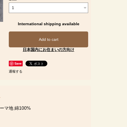
International shipping available
Add to cart
日本国内にお住まいの方向け
Save
通報する
マ地 綿100%