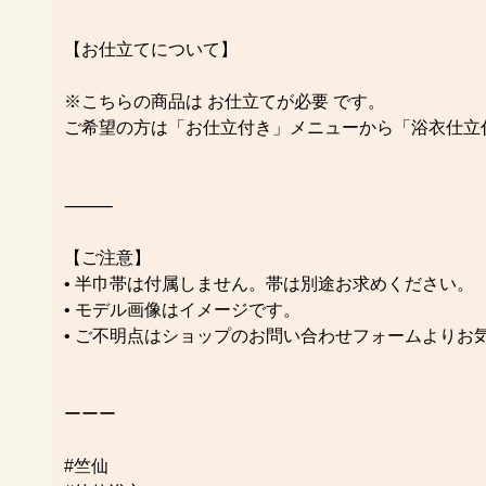
【お仕立てについて】
※こちらの商品は お仕立てが必要 です。
ご希望の方は「お仕立付き」メニューから「浴衣仕立
⸻
【ご注意】
• 半巾帯は付属しません。帯は別途お求めください。
• モデル画像はイメージです。
• ご不明点はショップのお問い合わせフォームよりお
ーーー
#竺仙