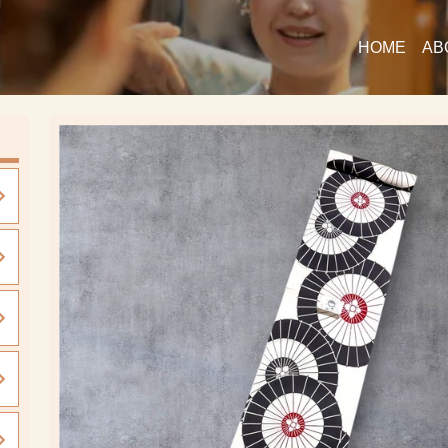
HOME
AB