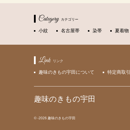
Category
カテゴリー
小紋
名古屋帯
染帯
夏着物
Link
リンク
趣味のきもの宇田について
特定商取
趣味のきもの宇田
©
-2026
趣味のきもの宇田