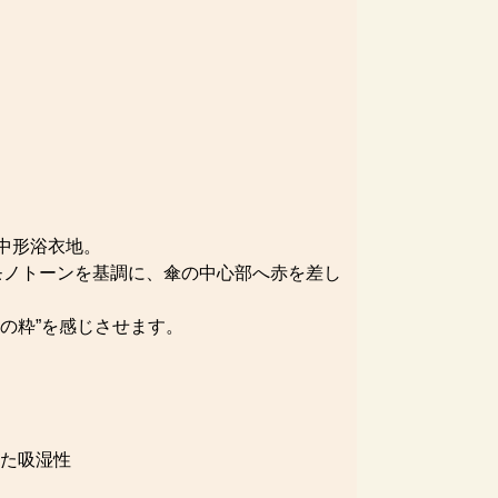
中形浴衣地。
のモノトーンを基調に、傘の中心部へ赤を差し
の粋”を感じさせます。
れた吸湿性